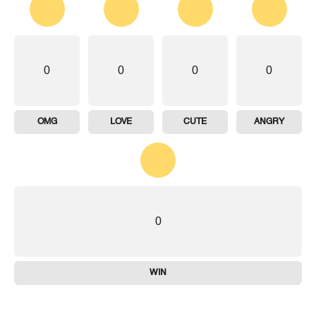
0
0
0
0
OMG
LOVE
CUTE
ANGRY
0
WIN