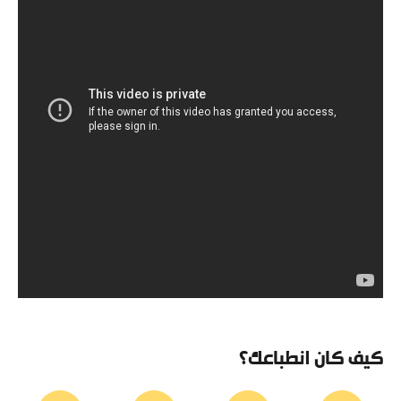
كيف كان انطباعك؟