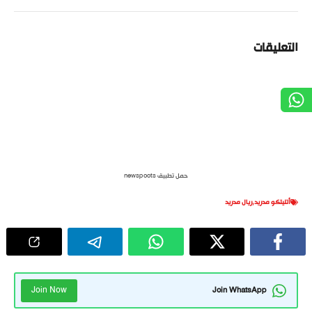
التعليقات
حمل تطبيق newspoots
أتليتكو مدريد
,
ريال مدريد
Join Now
Join WhatsApp