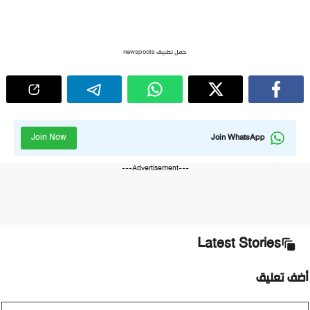
حمل تطبيق newspoots
Join Now
Join WhatsApp
---Advertisement---
Latest Stories
أضف تعليق
تعليق