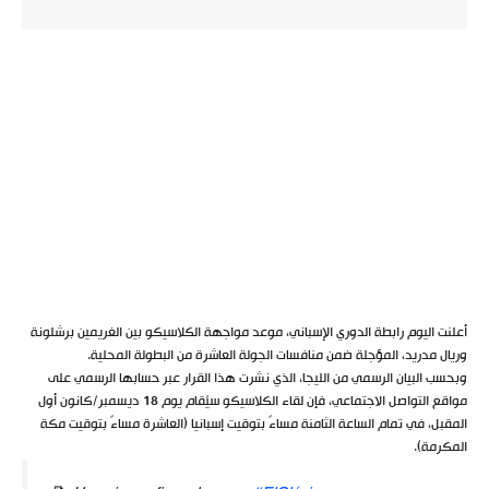
أعلنت اليوم رابطة الدوري الإسباني، موعد مواجهة الكلاسيكو بين الغريمين برشلونة
وريال مدريد، المؤجلة ضمن منافسات الجولة العاشرة من البطولة المحلية.
وبحسب البيان الرسمي من الليجا، الذي نشرت هذا القرار عبر حسابها الرسمي على
مواقع التواصل الاجتماعي، فإن لقاء الكلاسيكو سيُقام يوم 18 ديسمبر/كانون أول
المقبل، في تمام الساعة الثامنة مساءً بتوقيت إسبانيا (العاشرة مساءً بتوقيت مكة
المكرمة).