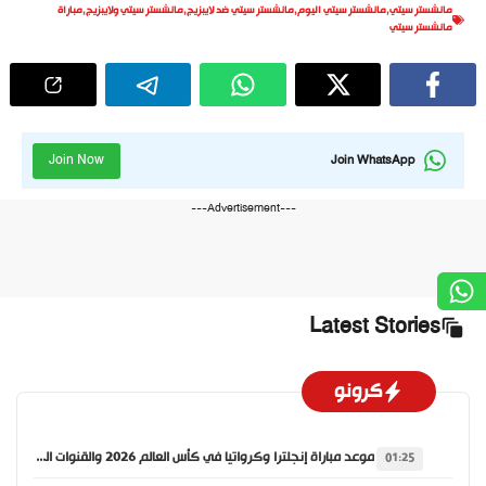
مانشستر سيتي
,
مانشستر سيتي اليوم
,
مانشستر سيتي ضد لايبزيج
,
مانشستر سيتي ولايبزيج
,
مباراة
مانشستر سيتي
Join Now
Join WhatsApp
---Advertisement---
Latest Stories
كرونو
موعد مباراة إنجلترا وكرواتيا في كأس العالم 2026 والقنوات الناقلة
01:25