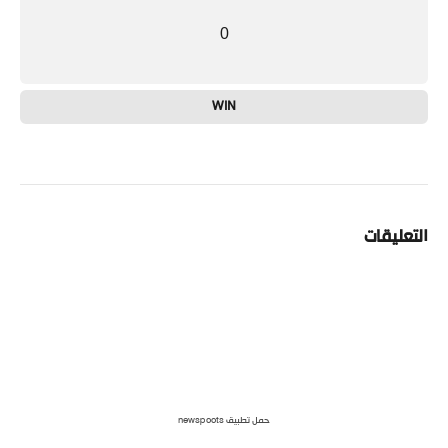
0
WIN
التعليقات
حمل تطبيق newspoots