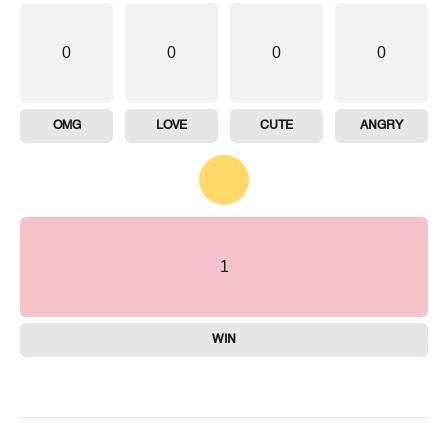
0
0
0
0
OMG
LOVE
CUTE
ANGRY
1
WIN