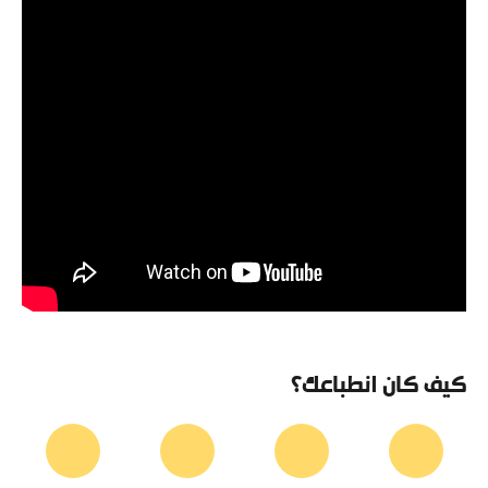
كيف كان انطباعك؟