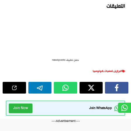
التعليقات
حمل تطبيق newspoots
البرازيل
,
تصفيات
,
كولومبيا
Join Now
Join WhatsApp
---Advertisement---