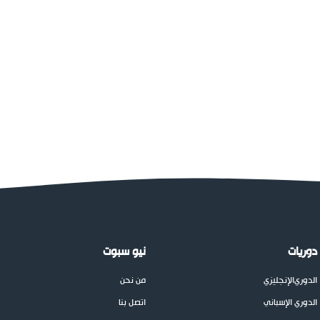
دوريات
نيو سبوت
الدوري
الإنجليزي
من نحن
الدوري الإسباني
اتصل بنا