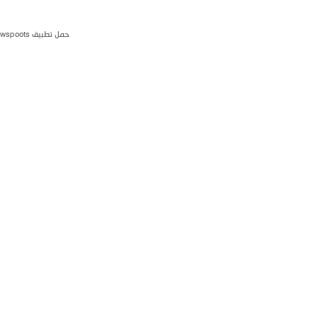
حمل تطبيق newspoots