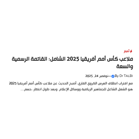
أخبار
ملاعب كأس أمم أفريقيا 2025 الشامل: القائمة الرسمية
والسعة
Dr TALBI
By
—
نوفمبر 24, 2025
مع اقتراب انطلاق العرس الكروي القاري، أصبح الحديث عن ملاعب كأس أمم أفريقيا 2025
هو الشغل الشاغل للجماهير الرياضية ووسائل الإعلام. وبعد طول انتظار، حسم....