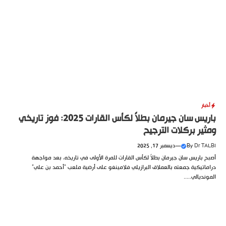
أخبار
باريس سان جيرمان بطلاً لكأس القارات 2025: فوز تاريخي
ومثير بركلات الترجيح
Dr TALBI
By
—
ديسمبر 17, 2025
أصبح باريس سان جيرمان بطلاً لكأس القارات للمرة الأولى في تاريخه، بعد مواجهة
دراماتيكية جمعته بالعملاق البرازيلي فلامينغو على أرضية ملعب “أحمد بن علي”
المونديالي.....