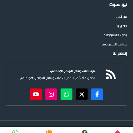
نيو سبوت
من نحن
اتصل بنا
إخلاء المسؤولية
سياسة الخصوصية
إنظم لنا
تابعنا على وسائل التواصل الاجتماعي
احصل على آخر التحديثات على وسائل التواصل الاجتماعي
newspoots.com • جميع الحقوق © محفوظة لموقع
نيوسبوت