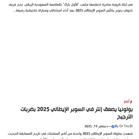
في ليلة كروية ساحرة احتضنها ملعب “الأول بارك” بالعاصمة السعودية الرياض، نجح فريق
نابولي يتوج بكأس السوبر الإيطالي 2025 بعد أداء استثنائي ومباراة تكتيكية رفيعة....
أخبار
بولونيا يصعق إنتر في السوبر الإيطالي 2025 بضربات
الترجيح
Dr TALBI
By
—
ديسمبر 19, 2025
شهدت بطولة السوبر الإيطالي 2025 واحدة من أكبر المفاجآت في تاريخ المسابقة الحديث،