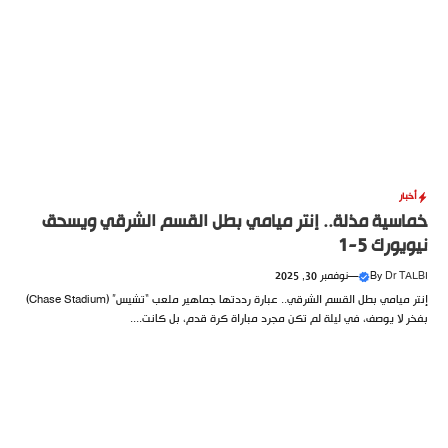
أخبار
خماسية مذلة.. إنتر ميامي بطل القسم الشرقي ويسحق
نيويورك 5-1
Dr TALBI
By
—
نوفمبر 30, 2025
إنتر ميامي بطل القسم الشرقي.. عبارة رددتها جماهير ملعب “تشيس” (Chase Stadium)
بفخر لا يوصف، في ليلة لم تكن مجرد مباراة كرة قدم، بل كانت....