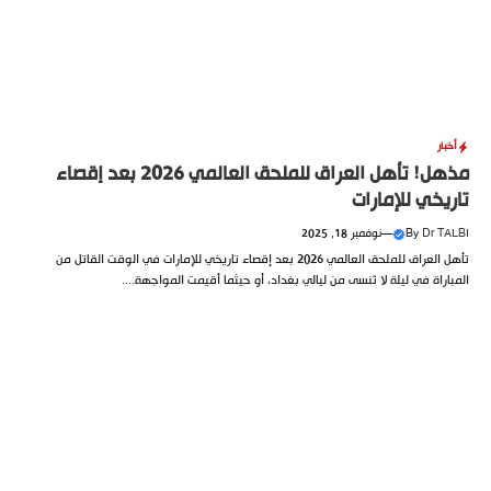
أخبار
مذهل! تأهل العراق للملحق العالمي 2026 بعد إقصاء
تاريخي للإمارات
Dr TALBI
By
—
نوفمبر 18, 2025
تأهل العراق للملحق العالمي 2026 بعد إقصاء تاريخي للإمارات في الوقت القاتل من
المباراة في ليلة لا تُنسى من ليالي بغداد، أو حيثما أقيمت المواجهة....