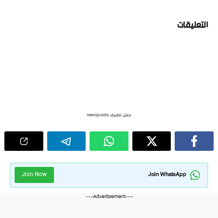
التعليقات
حمل تطبيق newspoots
Join Now
Join WhatsApp
---Advertisement---