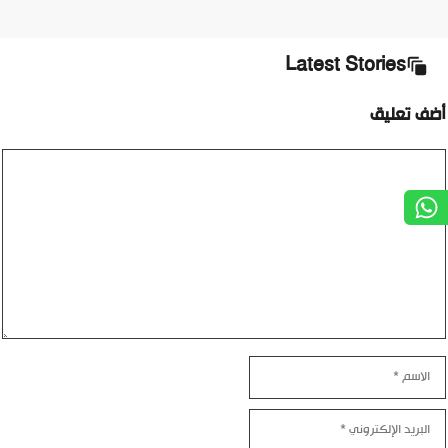
Latest Stories
ضف تعليق
ليق
اسم
بريد
إلكتروني