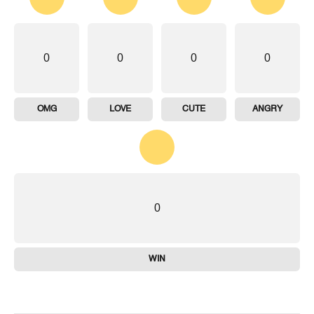
0
0
0
0
OMG
LOVE
CUTE
ANGRY
0
WIN