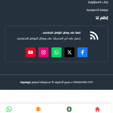
إخلاء المسؤولية
سياسة الخصوصية
إنظم لنا
تابعنا على وسائل التواصل الاجتماعي
احصل على آخر التحديثات على وسائل التواصل الاجتماعي
newspoots.com • جميع الحقوق © محفوظة لموقع
نيوسبوت
FIFA