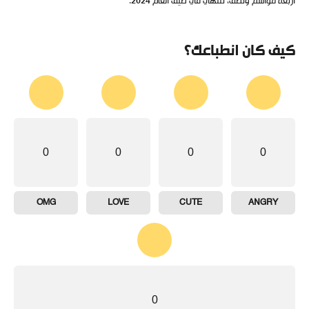
أربعة مواسم ونصف، تنتهي في صيف العام 2024.
كيف كان انطباعك؟
0
0
0
0
OMG
LOVE
CUTE
ANGRY
0