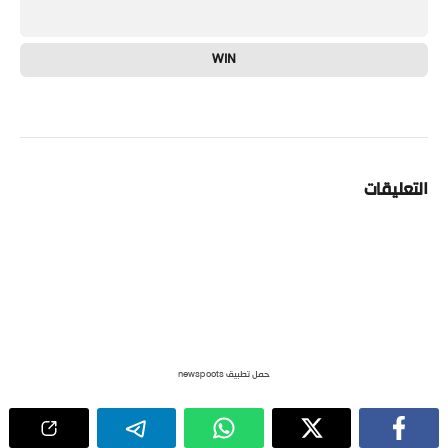
WIN
التعليقات
حمل تطبيق newspoots