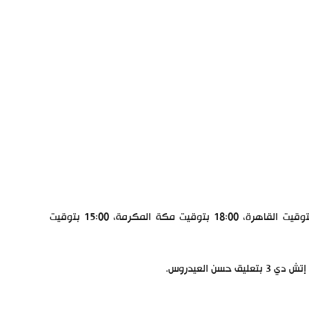
تنطلق مباراة برشلونة وإيبار في الدوري الإسباني في تمام الساعة 17:00 بتوقيت القاهرة، 18:00 بتوقيت مكة المكرمة، 15:00 بتوقيت
 العيدروس.