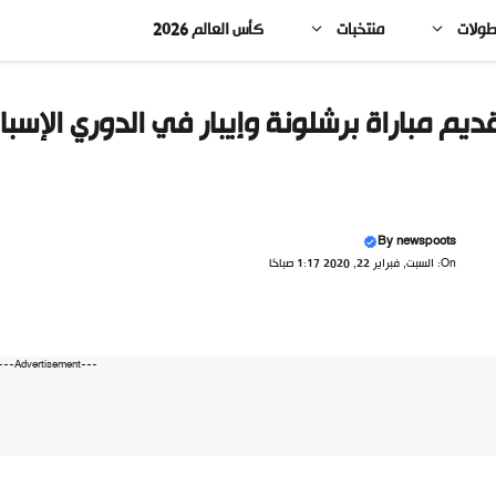
طولات
منتخبات
كأس العالم 2026
ديم مباراة برشلونة وإيبار في الدوري الإسبا
By
newspoots
On: السبت, فبراير 22, 2020 1:17 صباحًا
---Advertisement---