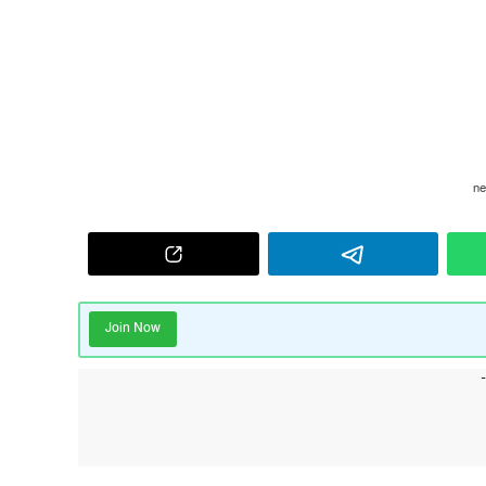
Join Now