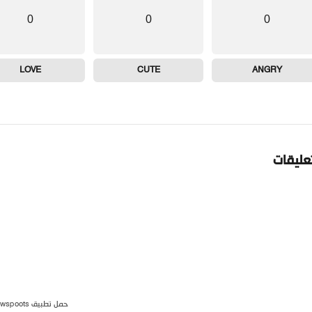
0
0
0
LOVE
CUTE
ANGRY
تعليقات
حمل تطبيق newspoots