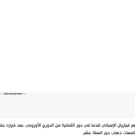
---Advertisement---
افسات ذهاب دور الستة عشر.