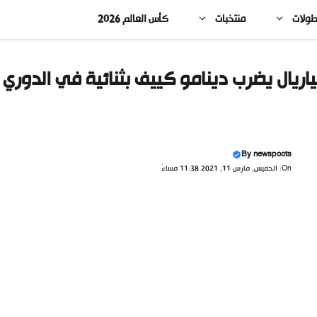
طولات
منتخبات
كأس العالم 2026
اريال يضرب دينامو كييف بثنائية في الدوري 
By
newspoots
On: الخميس, مارس 11, 2021 11:38 مساءً