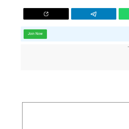
Join Now