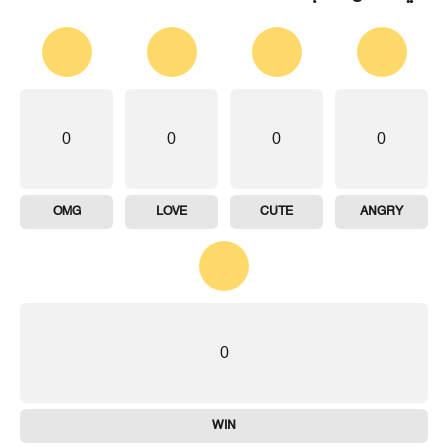
0
0
0
0
OMG
LOVE
CUTE
ANGRY
0
WIN