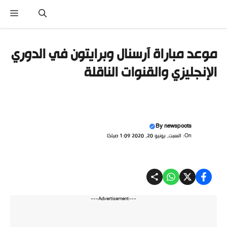
نتقل
القا
لى
لمحتوى
موعد مباراة آرسنال وبرايتون في الدوري
الإنجليزي والقنوات الناقلة
By
newspoots
On: السبت, يونيو 20, 2020 1:09 صباحًا
---Advertisement---