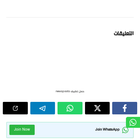
التعليقات
حمل تطبيق newspoots
Join Now
Join WhatsApp