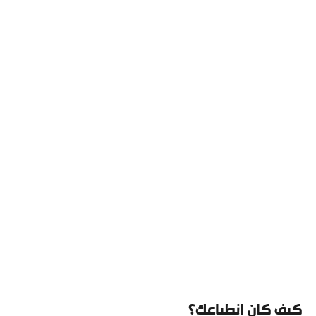
كيف كان انطباعك؟