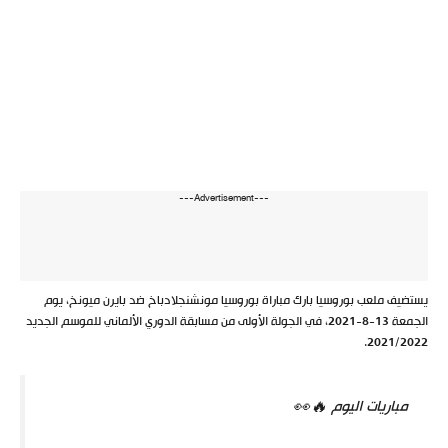
---Advertisement---
يستضيف ملعب بوروسيا بارك مباراة بوروسيا مونشنجلادباخ ضد بايرن ميونخ، يوم
الجمعة 13-8-2021، في الجولة الأولى من مسابقة الدوري الألماني للموسم الجديد
2021/2022.
مباريات اليوم 🔥👀