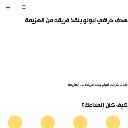
نتقل
القائ
لى
لمحتوى
دف خرافي لبونو ينقذ فريقه من الهزيمة
دف خرافي لبونو ينقذ فريقه من الهزيمة
يف كان انطباعك؟