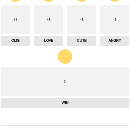
0
0
0
0
OMG
LOVE
CUTE
ANGRY
0
WIN