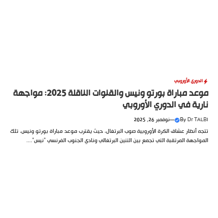
الدوري الأوروبي
موعد مباراة بورتو ونيس والقنوات الناقلة 2025: مواجهة
نارية في الدوري الأوروبي
Dr TALBI
By
—
نوفمبر 26, 2025
تتجه أنظار عشاق الكرة الأوروبية صوب البرتغال، حيث يقترب موعد مباراة بورتو ونيس، تلك
المواجهة المرتقبة التي تجمع بين التنين البرتغالي ونادي الجنوب الفرنسي “نيس”....