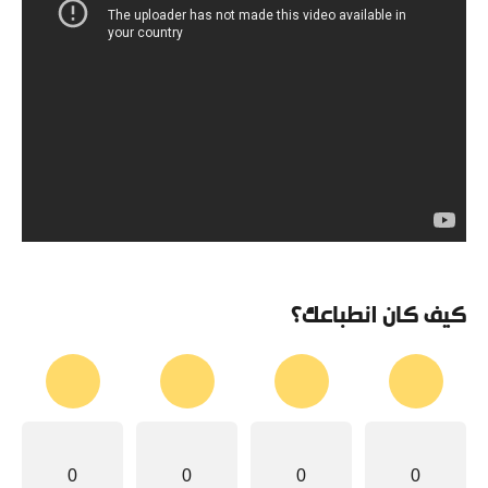
كيف كان انطباعك؟
0
0
0
0