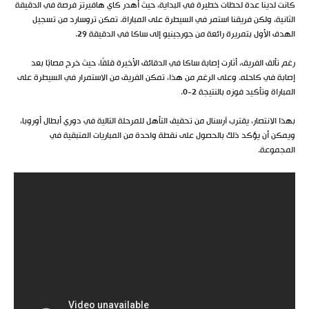
كانت لدينا عدة لحظات خطيرة في البداية، حيث أهدر كاي هافيرتز فرصة في الدقيقة
الثانية، ولكن فريقنا استمر في السيطرة على المباراة. تمكن تروسارد من تسجيل
الهدف الأول بتمريرة رائعة من جورجينيو إلى ساكا في الدقيقة 29.
رغم تألق الفريق، أثارت إصابة ساكا في الدقائق الأخيرة قلقًا، حيث خرج مصابًا بعد
إصابة في كاحله. وعلى الرغم من هذا، تمكن الفريق من الاستمرار في السيطرة على
المباراة وتأكيد فوزه بالنتيجة 2-0.
بهذا الانتصار، يقترب آرسنال من تحقيق التأهل للمرحلة التالية في دوري أبطال أوروبا،
ويمكن أن يؤكد ذلك بالحصول على نقطة واحدة من المباريات المتبقية في
المجموعة.