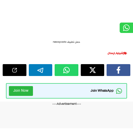
حمل تطبيق newspoots
إشبيلية
,
ارسنال
Join Now
Join WhatsApp
---Advertisement---