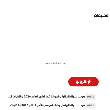
لتعليقات
حمل تطبيق newspoots
كرونو
موعد مباراة إنجلترا وكرواتيا في كأس العالم 2026 والقنوات الناقلة
01:25
موعد مباراة البرتغال والكونغو في كأس العالم 2026 والقنوات الناقلة
01:22