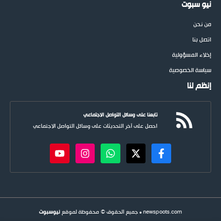
نيو سبوت
من نحن
اتصل بنا
إخلاء المسؤولية
سياسة الخصوصية
إنظم لنا
تابعنا على وسائل التواصل الاجتماعي
احصل على آخر التحديثات على وسائل التواصل الاجتماعي
newspoots.com • جميع الحقوق © محفوظة لموقع
نيوسبوت