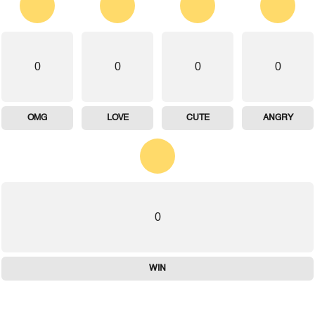
0
0
0
0
OMG
LOVE
CUTE
ANGRY
0
WIN