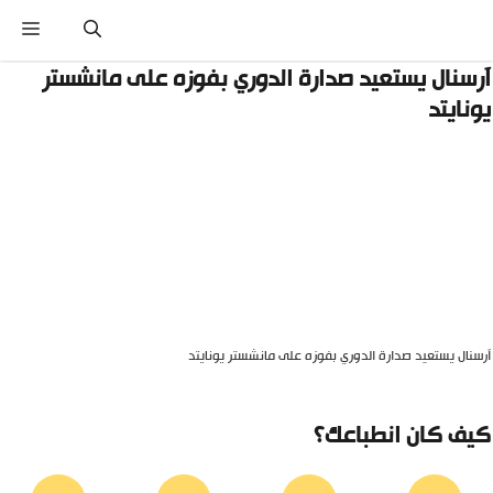
نتقل
القائ
لى
لمحتوى
رسنال يستعيد صدارة الدوري بفوزه على مانشستر
ونايتد
رسنال يستعيد صدارة الدوري بفوزه على مانشستر يونايتد
يف كان انطباعك؟