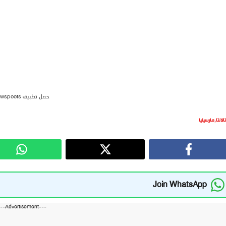
حمل تطبيق newspoots
الانتا
,
مارسيليا
Join WhatsApp
---Advertisement---