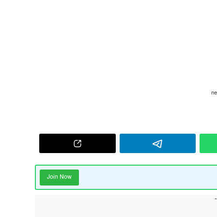
Join Now