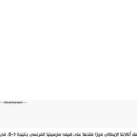
---Advertisement---
حقق أتالان