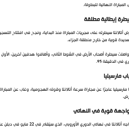
المباراة النهائية للبطولة.
طرة إيطالية مطلقة
ديدة قوية من خارج منطقة الجزاء.
ي في الدقيقة 95.
اب مارسيليا
 مارسيليا عاجزًا عن مجاراة سرعة أتالانتا وقوته الهجومية، وغاب عن المب
رض.
واجهة قوية في النهائي
يُواجه أتالانتا في نهائي الدو