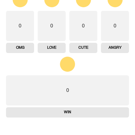
0
0
0
0
OMG
LOVE
CUTE
ANGRY
0
WIN