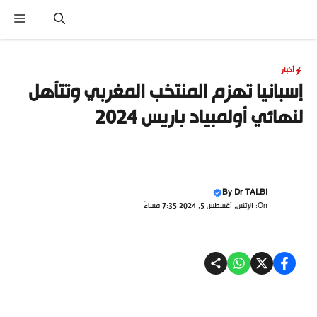
نتقل
القا
لى
لمحتوى
أخبار
إسبانيا تهزم المنتخب المغربي وتتأهل
لنهائي أولمبياد باريس 2024
By
Dr TALBI
On: الإثنين, أغسطس 5, 2024 7:35 مساءً