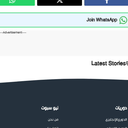
Join WhatsApp
---Advertisement---
Latest Stories
دوريات
نيو سبوت
الدوري
الإنجليزي
من نحن