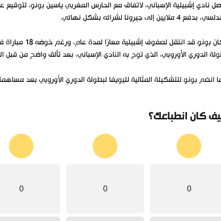
، بدفع 4 ملايين إلى جيرونا لشرائه بشكل نهائي.
وكان بونو قد انت
لة الدوري الأوروبي، الذي توج به النادي الإسباني، بعد تألق واضح من قبل ال
 انضم بونو للتشكيلة المثالية لليويفا لبطولة الدوري الأوروبي بعد مساهم
ف كان انطباعك؟
0
0
0