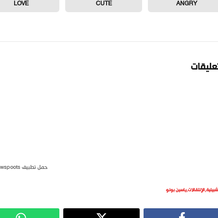
LOVE
CUTE
ANGRY
تعليقات
حمل تطبيق newspoots
شبيلية
,
الإنتقالات
,
ياسين بونو