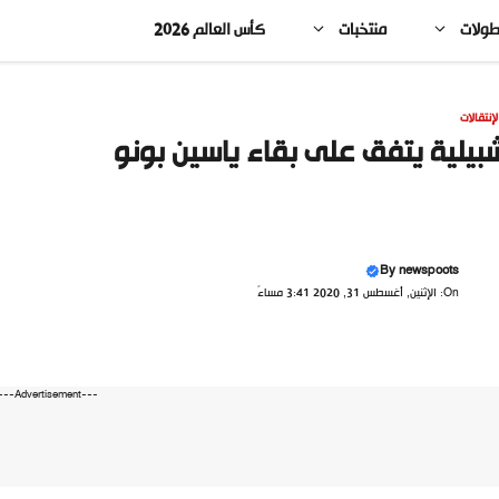
طولات
منتخبات
كأس العالم 2026
لإنتقالات
بيلية يتفق على بقاء ياسين بونو
By
newspoots
On: الإثنين, أغسطس 31, 2020 3:41 مساءً
---Advertisement---