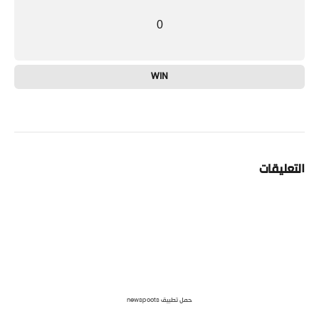
0
WIN
التعليقات
حمل تطبيق newspoots