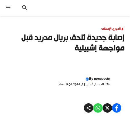
نتقل
القا
لى
لمحتوى
الدوري الإسباني
إصابة جديدة تُلحق بريال مدريد قبل
مواجهة إشبيلية
By
newspoots
On: الجمعة, فبراير 23, 2024 9:04 مساءً