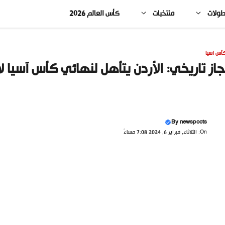
طولات
منتخبات
كأس العالم 2026
أس اسيا
جاز تاريخي: الأردن يتأهل لنهائي كأس آسيا ل
By
newspoots
On: الثلاثاء, فبراير 6, 2024 7:08 مساءً