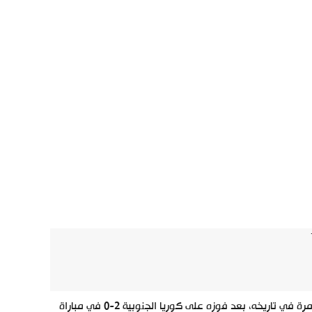
حقق منتخب الأردن إنجازًا تاريخيًا بتأهله إلى نهائي كأس آسيا لكرة القدم لأول مرة في تاريخه، بعد فوزه على كوريا الجنوبية 2-0 في مباراة