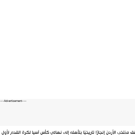
---Advertisement---