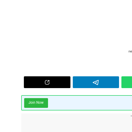
Join Now