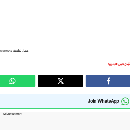
حمل تطبيق newspoots
لأردن
,
كوريا الجنوبية
Join WhatsApp
---Advertisement---