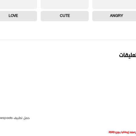
LOVE
CUTE
ANGRY
تعليقات
حمل تطبيق newspoots
رمينيا
,
إيطاليا
,
يورو 2020