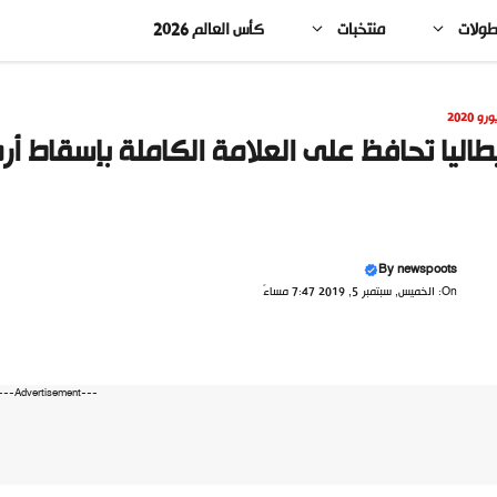
طولات
منتخبات
كأس العالم 2026
ورو 2020
طاليا تحافظ على العلامة الكاملة بإسقاط أرم
By
newspoots
On: الخميس, سبتمبر 5, 2019 7:47 مساءً
---Advertisement---