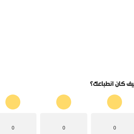
ف كان انطباعك؟
0
0
0