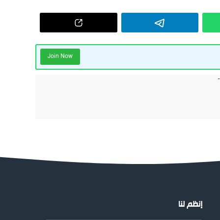
Join Now
إنظم لنا