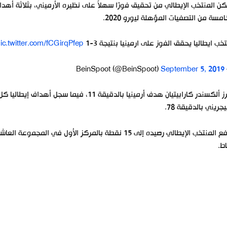
ن المنتخب الإيطالي من تحقيق فوزًا سهلاً على نظيره الأرميني، بثلاثة أه
امسة من التصفيات المؤهلة ليورو 2020.
خب ايطاليا يحقق الفوز على ارمينيا بنتيجة 3-1
ic.twitter.com/fCGirqPfep
September 5, 2019
— Bein
يجريني بالدقيقة 78.
ط.