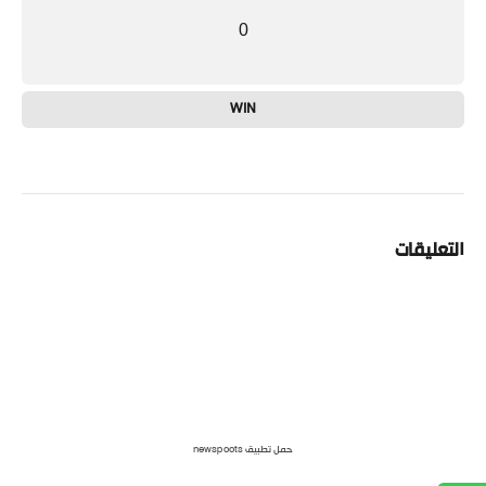
0
WIN
التعليقات
حمل تطبيق newspoots