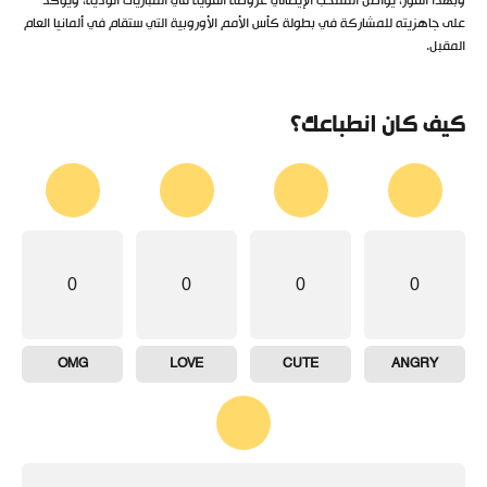
وبهذا الفوز، يواصل المنتخب الإيطالي عروضه القوية في المباريات الودية، ويؤكد
على جاهزيته للمشاركة في بطولة كأس الأمم الأوروبية التي ستقام في ألمانيا العام
المقبل.
كيف كان انطباعك؟
0
0
0
0
OMG
LOVE
CUTE
ANGRY