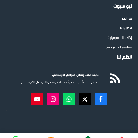
نيو سبوت
من نحن
اتصل بنا
إخلاء المسؤولية
سياسة الخصوصية
إنظم لنا
تابعنا على وسائل التواصل الاجتماعي
احصل على آخر التحديثات على وسائل التواصل الاجتماعي
newspoots.com • جميع الحقوق © محفوظة لموقع
نيوسبوت