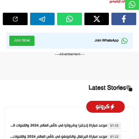
إيطاليا
,
الإكوادور
Join Now
Join WhatsApp
---Advertisement---
Latest Stories
كرونو
موعد مباراة إنجلترا وكرواتيا في كأس العالم 2026 والقنوات الناقلة
01:25
موعد مباراة البرتغال والكونغو في كأس العالم 2026 والقنوات الناقلة
01:22