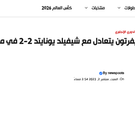
طولات
منتخبات
كأس العالم 2026
لدوري الإنجليزي
رتون يتعادل مع شيفيلد يونايتد 2-2 في مباراة مثيرة
By
newspoots
On: السبت, سبتمبر 2, 2023 2:54 مساءً