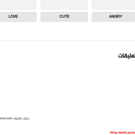
LOVE
CUTE
ANGRY
تعليقات
حمل تطبيق newspoots
يفرتون
,
شيفيلد يونايتد