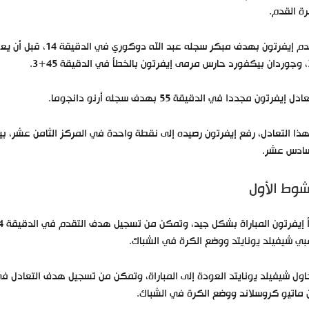
ة القدم.
تقدم إيفرتون بهدف م
ة 45+3.
دل إيفرتون مجددا في الدقيقة 55 بهدف سجله أرنو دانجوما.
ذا التعادل، رفع إيفرتون رصيده إلى نقطة واحدة في المركز الثامن عشر، بي
سادس عشر.
شوط الأول
بي شيفيلد يونايتد ووضع الكرة في الشباك.
ماتيو كروسلاند ووضع الكرة في الشباك.