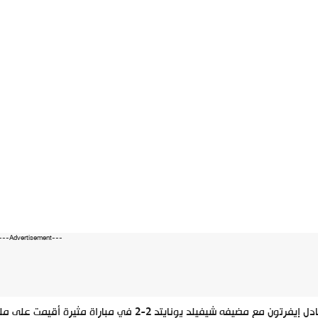
---Advertisement---
تعادل إيفرتون مع مضيفه شيفيلد يونايتد 2-2 في 