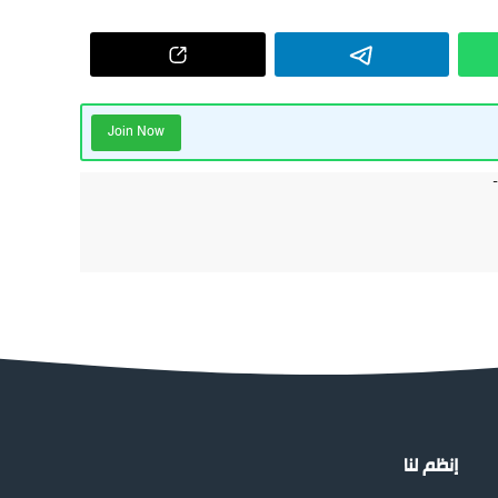
Join Now
إنظم لنا