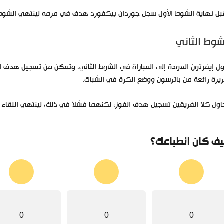
ل نهاية الشوط الأول سجل جوردان بيكفورد هدف في مرمه لينتهي الشوط ا
شوط الثاني
يرة رائعة من باترسون ووضع الكرة في الشباك.
ول كلا الفريقين تسجيل هدف الفوز، لكنهما فشلا في ذلك، لينتهي اللقاء بالتع
ف كان انطباعك؟
0
0
0