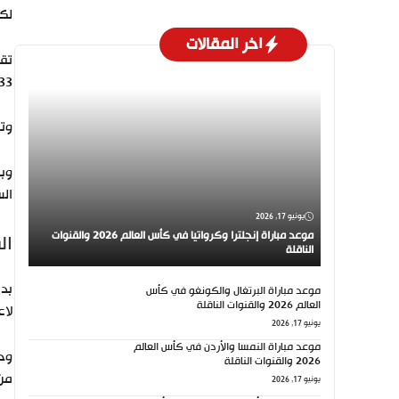
لكر
اخر المقالات
33، وجوردان بيكفورد حارس مرمى إيفرتون بالخطأ في الدقيق
وتعا
وبه
ال
يونيو 17, 2026
موعد مباراة إنجلترا وكرواتيا في كأس العالم 2026 والقنوات
ال
الناقلة
موعد مباراة البرتغال والكونغو في كأس
العالم 2026 والقنوات الناقلة
لاع
يونيو 17, 2026
موعد مباراة النمسا والأردن في كأس العالم
2026 والقنوات الناقلة
من 
يونيو 17, 2026