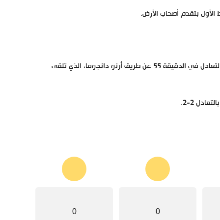
لأول بتقدم أصحاب الأرض.
حاول إيفرتون العودة إلى المباراة في الشوط الثاني، وتمكن من تسجيل هدف التعادل في الدقيقة 55 عن طريق أرنو دانجوما، الذي تلقى
ادل 2-2.
0
0