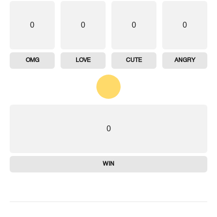
0
0
0
0
OMG
LOVE
CUTE
ANGRY
0
WIN