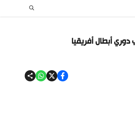
ي دوري أبطال أفريقيا