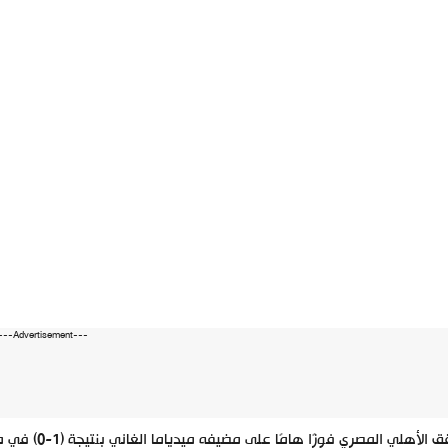
---Advertisement---
حقق الأهلي ا