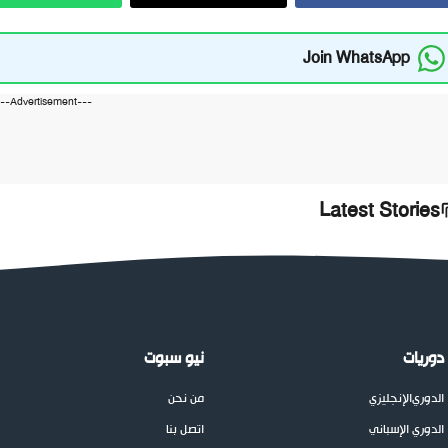
Join WhatsApp
---Advertisement---
Latest Stories
دوريات
نيو سبوت
الدوري
الإنجليزي
من نحن
الدوري الإسباني
اتصل بنا