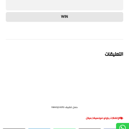
WIN
التعليقات
حمل تطبيق newspoots
الإنتقالات
,
باولو فونسيكا
,
ميلان