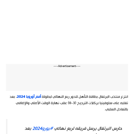
---Advertisement---
انتزع منتخب البرتغال بطاقة التأهل للدور ربع النهائي لبطولة
أمم أوروبا 2024
، بعد
تغلبه على سلوفينيا بركلات الترجيح (3-0) عقب نهاية الوقت الأصلي والإضافي
بالتعادل السلبي.
حارس البرتغال يرسل فريقه لربع نهائي
#يورو2024
بعد