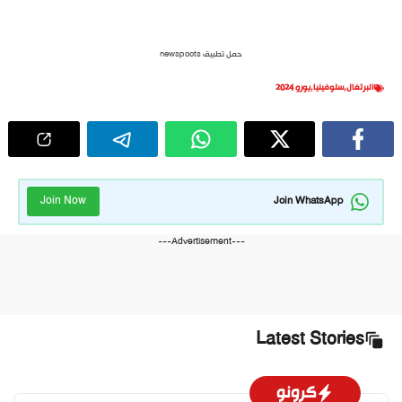
حمل تطبيق newspoots
البرتغال
,
سلوفينيا
,
يورو 2024
Join Now
Join WhatsApp
---Advertisement---
Latest Stories
كرونو