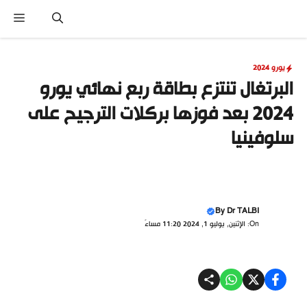
نتقل
القا
لى
لمحتوى
يورو 2024
البرتغال تنتزع بطاقة ربع نهائي يورو
2024 بعد فوزها بركلات الترجيح على
سلوفينيا
By
Dr TALBI
On: الإثنين, يوليو 1, 2024 11:20 مساءً