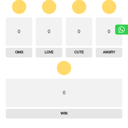
0
0
0
0
OMG
LOVE
CUTE
ANGRY
0
WIN