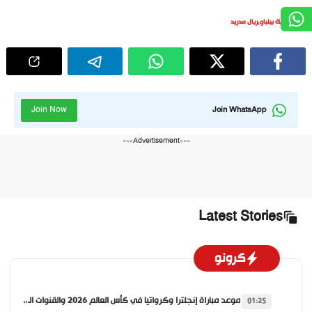
أتلتيك بيلباو
,
ريال مدريد
Join Now
Join WhatsApp
---Advertisement---
Latest Stories
كرونو
موعد مباراة إنجلترا وكرواتيا في كأس العالم 2026 والقنوات الناقلة
01:25