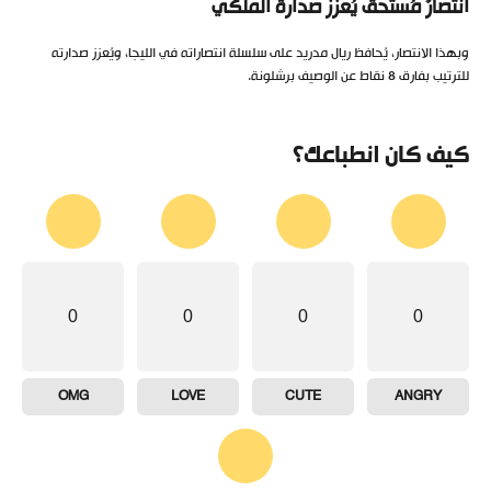
انتصارٌ مُستحق يُعزز صدارة الملكي
وبهذا الانتصار، يُحافظ ريال مدريد على سلسلة انتصاراته في الليجا، ويُعزز صدارته
للترتيب بفارق 8 نقاط عن الوصيف برشلونة.
كيف كان انطباعك؟
0
0
0
0
OMG
LOVE
CUTE
ANGRY