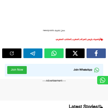
حمل تطبيق newspoots
أولمبياد باريس
,
العراق
,
المغرب
,
المنتخب المغربي
Join Now
Join WhatsApp
---Advertisement---
Latest Stories