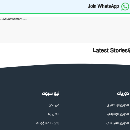
Join WhatsApp
---Advertisement---
Latest Stories
دوريات
نيو سبوت
الدوري
الإنجليزي
من نحن
الدوري الإسباني
اتصل بنا
الدوري الفرنسي
إخلاء المسؤولية