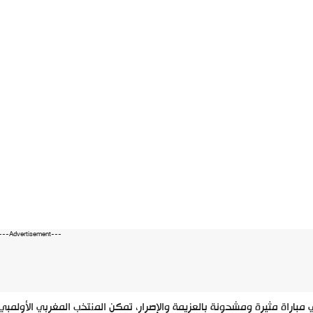
---Advertisement---
مباراة مثيرة ومشحونة بالعزيمة والإصرار، تمكن المنتخب المغربي الأولمبي 