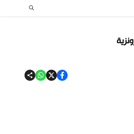
ونزية