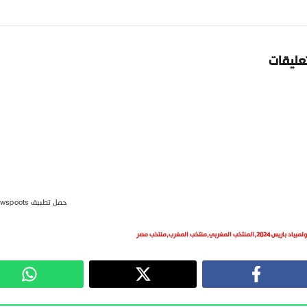
تعليقات
حمل تطبيق newspoots
ولمبياد باريس 2024
,
المنتخب المغربي
,
منتخب المغرب
,
منتخب مصر