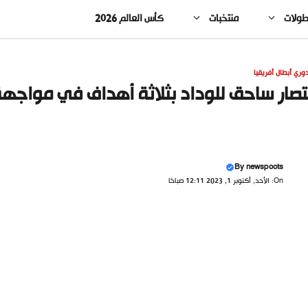
طولات
منتخبات
كأس العالم 2026
وري أبطال أفريقيا
تصار ساحق للوداد بثلاثة أهداف في مواجه
By
newspoots
On: الأحد, أكتوبر 1, 2023 12:11 صباحًا