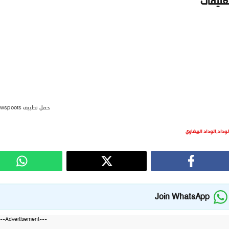
تعليقات
حمل تطبيق newspoots
لوداد
,
الوداد البيضاوي
Join WhatsApp
---Advertisement---