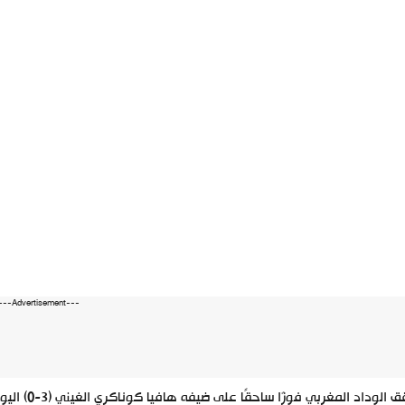
---Advertisement---