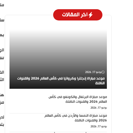
مل
اخر المقالات
ساه
بهذ
الو
بين
الف
يونيو 17, 2026
موعد مباراة إنجلترا وكرواتيا في كأس العالم 2026 والقنوات
الث
الناقلة
موعد مباراة البرتغال والكونغو في كأس
العالم 2026 والقنوات الناقلة
من 
يونيو 17, 2026
موعد مباراة النمسا والأردن في كأس العالم
2026 والقنوات الناقلة
بتس
يونيو 17, 2026