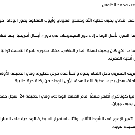
عب محمد الخامس.
م الثلاثي يحيى عطية الله وحمدو الهوني وأيوب العملود بفوز الوداد، حيث سجلوا أهداف ال
ا الفوز، تأهل الوداد إلى دور المجموعات في دوري أبطال أفريقيا، بعد تعادله ذه
داد، الذي كان وصيف نسخة العام الماضي، حقق حضوره للمرة التاسعة تواليًا ف
 أندية المغرب.
ريق المغربي دخل اللقاء بقوة وأنشأ عدة فرص خطيرة، وفي الدقيقة الأولى 
امنة، سجل يحيى عطية الله الهدف الأول للوداد من ركلة حرة جانبية.
هافيا كوناكري أظهر 
يحيى جبران.
ديدة قوية.