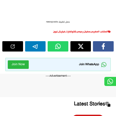
حمل تطبيق newspoots
المنتخب المغربي
,
سفيان رحيمي
,
شتوتغارت
,
فياريال
,
ليون
Join Now
Join WhatsApp
---Advertisement---
Latest Stories