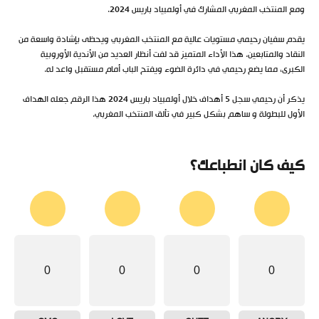
ومع المنتخب المغربي المشارك في أولمبياد باريس 2024.
يقدم سفيان رحيمي مستويات عالية مع المنتخب المغربي ويحظى بإشادة واسعة من
النقاد والمتابعين. هذا الأداء المتميز قد لفت أنظار العديد من الأندية الأوروبية
الكبرى، مما يضع رحيمي في دائرة الضوء ويفتح الباب أمام مستقبل واعد له.
يذكر أن رحيمي سجل 5 أهداف خلال أولمبياد باريس 2024 هذا الرقم جعله الهداف
الأول للبطولة و ساهم بشكل كبير في تألق المنتخب المغربي.
كيف كان انطباعك؟
0
0
0
0