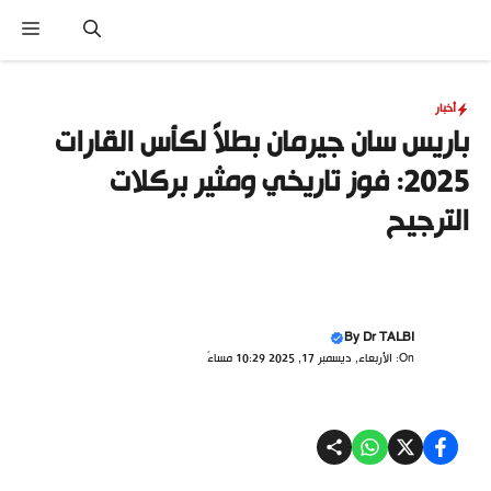
نتقل
القا
لى
لمحتوى
أخبار
باريس سان جيرمان بطلاً لكأس القارات
2025: فوز تاريخي ومثير بركلات
الترجيح
By
Dr TALBI
On: الأربعاء, ديسمبر 17, 2025 10:29 مساءً