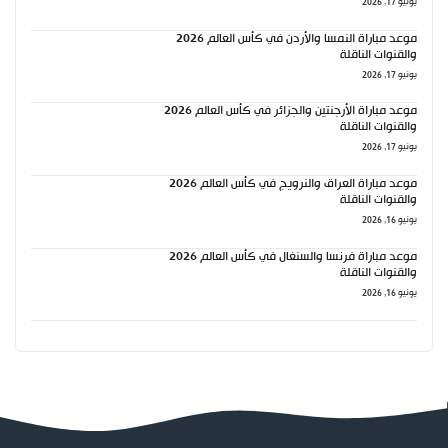
يونيو 17, 2026
موعد مباراة النمسا والأردن في كأس العالم 2026
والقنوات الناقلة
يونيو 17, 2026
موعد مباراة الأرجنتين والجزائر في كأس العالم 2026
والقنوات الناقلة
يونيو 17, 2026
موعد مباراة العراق والنرويج في كأس العالم 2026
والقنوات الناقلة
يونيو 16, 2026
موعد مباراة فرنسا والسنغال في كأس العالم 2026
والقنوات الناقلة
يونيو 16, 2026