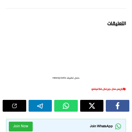
التعليقات
حمل تطبيق newspoots
باريس سان جيرمان
,
فلامينغو
Join Now
Join WhatsApp