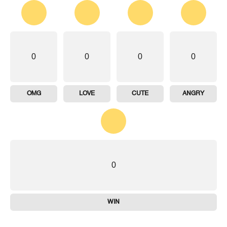
0
0
0
0
OMG
LOVE
CUTE
ANGRY
0
WIN