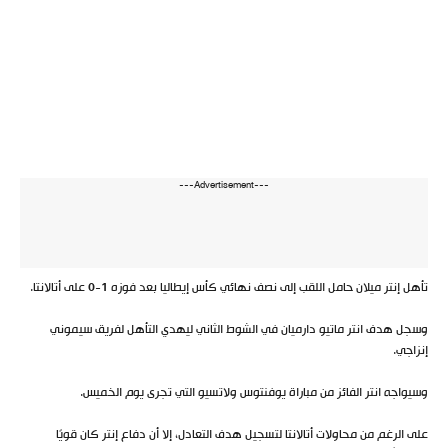
---Advertisement---
تأهل إنتر ميلان حامل اللقب إلى نصف نهائي كأس إيطاليا بعد فوزه 1-0 على أتالانتا.
وسجل هدف انتر ماتيو دارميان في الشوط الثاني ليهدي التأهل لفريق سيموني
إنزاجي.
وسيواجه انتر الفائز من مباراة يوفنتوس ولاتسيو التي تجرى يوم الخميس.
على الرغم من محاولات أتالانتا لتسجيل هدف التعادل، إلا أن دفاع إنتر كان قويًا