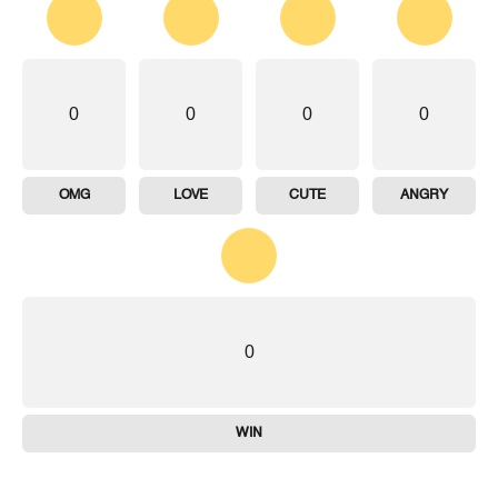
0
0
0
0
OMG
LOVE
CUTE
ANGRY
0
WIN