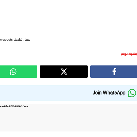
حمل تطبيق newspoots
رشلونة
,
بورتو
Join WhatsApp
---Advertisement---