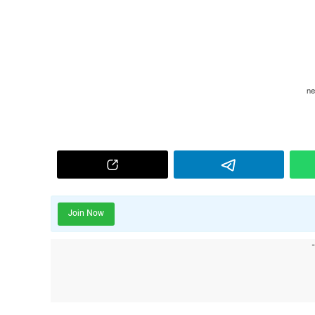
Join Now