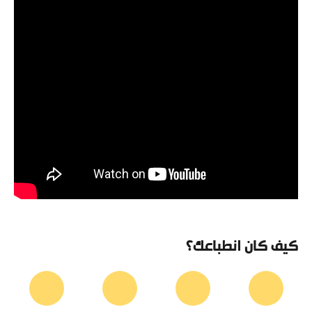
كيف كان انطباعك؟