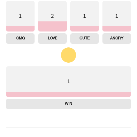
1
2
1
1
OMG
LOVE
CUTE
ANGRY
1
WIN