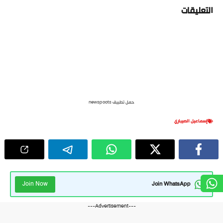
التعليقات
حمل تطبيق newspoots
إسماعيل الصيباري
Join Now
Join WhatsApp
---Advertisement---