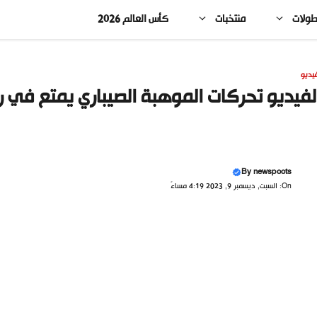
طولات
منتخبات
كأس العالم 2026
يديو
لفيديو تحركات الموهبة الصيباري يمتع في 
By
newspoots
On: السبت, ديسمبر 9, 2023 4:19 مساءً