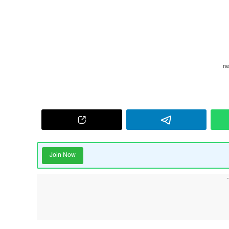
Join Now