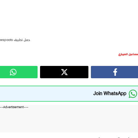
حمل تطبيق newspoots
سماعيل الصيباري
Join WhatsApp
---Advertisement---