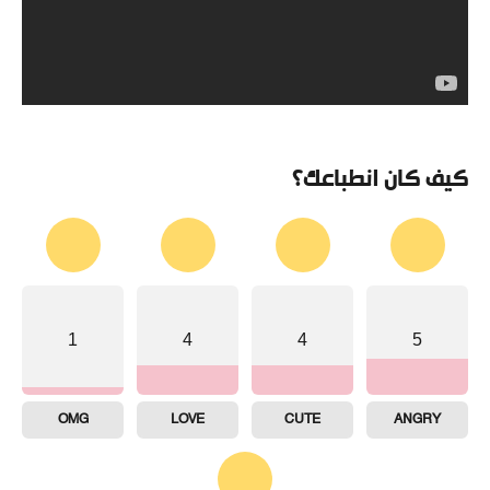
كيف كان انطباعك؟
1
4
4
5
OMG
LOVE
CUTE
ANGRY