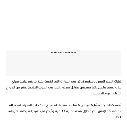
---Advertisement---
شارك النجم المغربي حكيم زياش في المباراة التي انتهت بفوز فريقه غلطة سراي
على ضيفه قاسم باشا بهدفين مقابل هدف واحد، في الجولة الحادية عشر من الدوري
التركي، يوم الجمعة.
شهدت المباراة مشاركة زياش كأساسي مع غلطة سراي حيث خاض المباراة لمدة 60
دقيقة. قد لامس الكرة خلال هذه الفترة 37 مرة وأبدع في تمريراته بدقة تصل إلى
91%.