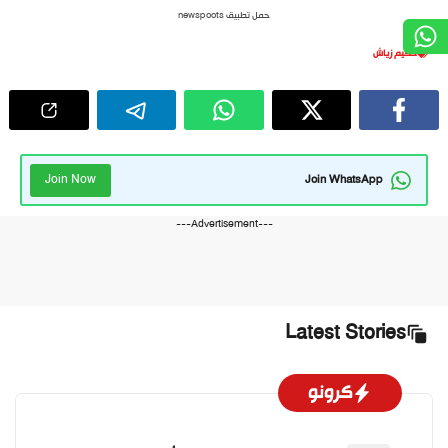
حمل تطبيق newspoots
حكيم زياش
Join Now
Join WhatsApp
---Advertisement---
Latest Stories
كرونو