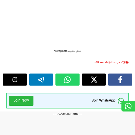
حمل تطبيق newspoots
الإتحاد
,
عبد الرزاق حمد الله
Join Now
Join WhatsApp
---Advertisement---