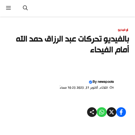
نتقل
القا
لى
لمحتوى
فيديو
بالفيديو تحركات عبد الرزاق حمد الله
أمام الفيحاء
By
newspoots
On: الثلاثاء, أكتوبر 31, 2023 10:23 مساءً