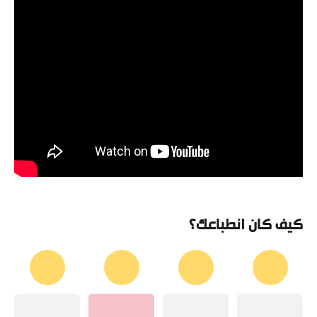
كيف كان انطباعك؟