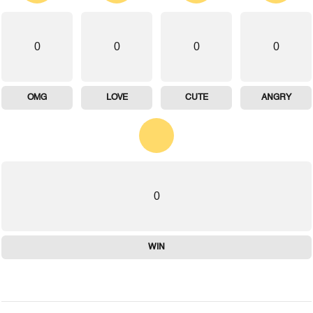
0
0
0
0
OMG
LOVE
CUTE
ANGRY
0
WIN