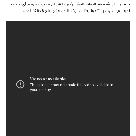
ضغط آرسنال بشدة في الدقائق العشر الأخيرة، لكنه لم ينجح في توجيه أي تسديدة
نحو المرمى. ولم يستفدوا أيضًا من الوقت البدل ضائع البالغ 8 دقائق للعب.