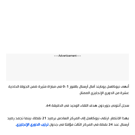
---Advertisement---
أنهى نيوكاسل يونايتد آمال آرسنال بالفوز 1-0 في مباراة مثيرة ضمن الجولة الحادية
عشرة من الدوري الإنجليزي الممتاز.
سجل أنتوني جوردون هدف اللقاء الوحيد في الدقيقة 64.
بهذا الانتصار، ارتقى نيوكاسل إلى المركز السادس برصيد 21 نقطة، بينما تجمد رصيد
آرسنال عند 24 نقطة في المركز الثالث مؤقتًا في جدول
ترتيب الدوري الإنجليزي
.