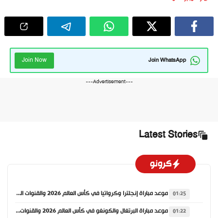
Join Now
Join WhatsApp
---Advertisement---
Latest Stories
كرونو
موعد مباراة إنجلترا وكرواتيا في كأس العالم 2026 والقنوات الناقلة
01:25
موعد مباراة البرتغال والكونغو في كأس العالم 2026 والقنوات الناقلة
01:22