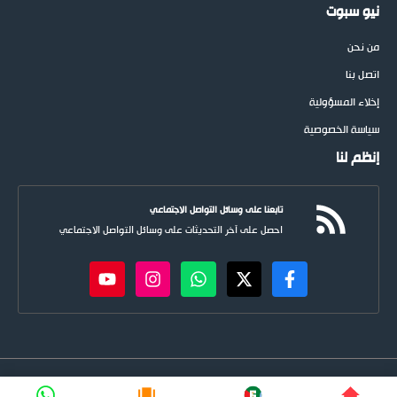
نيو سبوت
من نحن
اتصل بنا
إخلاء المسؤولية
سياسة الخصوصية
إنظم لنا
تابعنا على وسائل التواصل الاجتماعي
احصل على آخر التحديثات على وسائل التواصل الاجتماعي
newspoots.com • جميع الحقوق © محفوظة لموقع
نيوسبوت