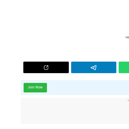
Join Now