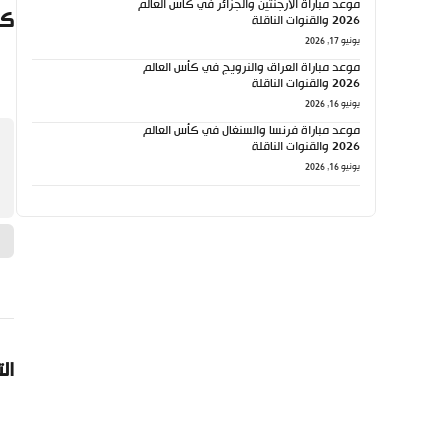
موعد مباراة الأرجنتين والجزائر في كأس العالم
كي
2026 والقنوات الناقلة
يونيو 17, 2026
موعد مباراة العراق والنرويج في كأس العالم
2026 والقنوات الناقلة
يونيو 16, 2026
موعد مباراة فرنسا والسنغال في كأس العالم
2026 والقنوات الناقلة
يونيو 16, 2026
ال