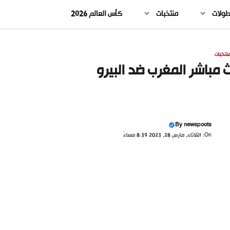
طولات
منتخبات
كأس العالم 2026
نتخبات
 مباشر المغرب ضد البيرو
By
newspoots
On: الثلاثاء, مارس 28, 2023 8:39 مساءً