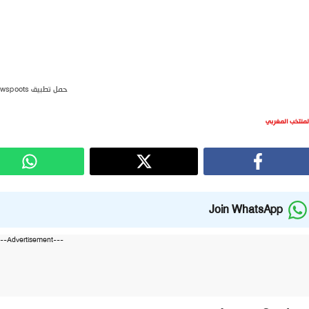
حمل تطبيق newspoots
لمنتخب المغربي
Join WhatsApp
---Advertisement---