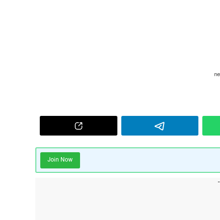
Join Now