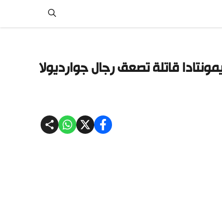
مونتادا قاتلة تصعق رجال جوارديولا