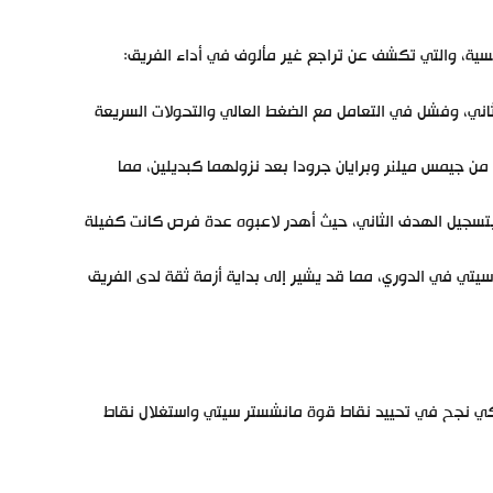
ة، والتي تكشف عن تراجع غير مألوف في أداء الفريق:
ي، وفشل في التعامل مع الضغط العالي والتحولات السريعة
من جيمس ميلنر وبرايان جرودا بعد نزولهما كبديلين، مما
سجيل الهدف الثاني، حيث أهدر لاعبوه عدة فرص كانت كفيلة
يتي في الدوري، مما قد يشير إلى بداية أزمة ثقة لدى الفريق
ي نجح في تحييد نقاط قوة مانشستر سيتي واستغلال نقاط