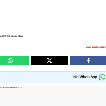
حمل تطبيق newspoots
رايتون
,
مانشستر سيتي
Join WhatsApp
---Advertisement---