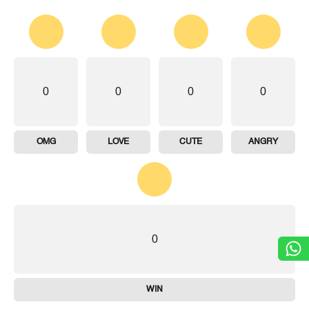
0
0
0
0
OMG
LOVE
CUTE
ANGRY
0
WIN