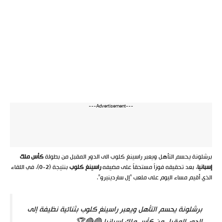
---Advertisement---
برشلونة يحسم التأهل ويعبر راسينغ كلوب الى الدور المقبل من بطولة
كأس ملك
إسبانيا
، بعد تحقيقه فوزاً مستحقاً على مضيفه
راسينغ كلوب
بنتيجة (2-0)، في اللقاء
الذي أقيم مساء اليوم على ملعب “إل ساردينيرو”.
برشلونة يحسم التأهل ويعبر راسينغ كلوب بثنائية نظيفة إلى