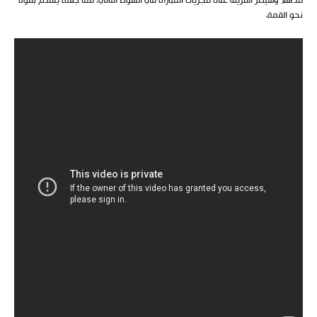
مذهلاً وسيطر الفريق على مجريات المباراة في الشوط الثاني، مما جعله يتقدم بقوة
نحو القمة.