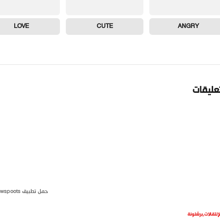
LOVE
CUTE
ANGRY
تعليقات
حمل تطبيق newspoots
لإنتقالات
,
برشلونة