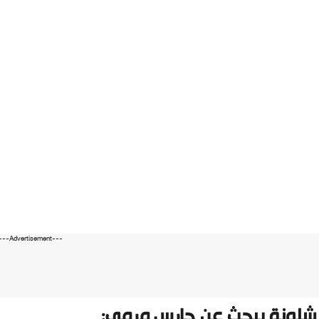
---Advertisement---
شلونة يبحث عن حارس مرمى: