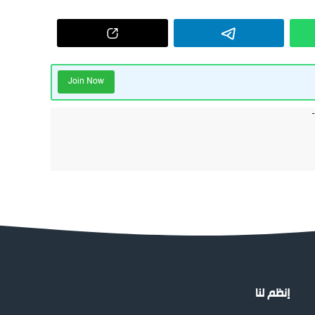
Join Now
إنظم لنا