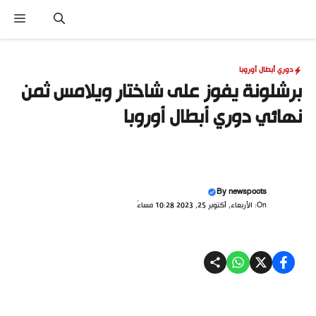
نتقل
القا
لى
لمحتوى
دوري أبطال أوروبا
برشلونة يفوز على شاختار ويلامس ثمن
نهائي دوري أبطال أوروبا
By
newspoots
On: الأربعاء, أكتوبر 25, 2023 10:28 مساءً