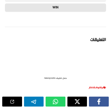
WIN
التعليقات
حمل تطبيق newspoots
برشلونة
,
شاختار