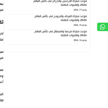
موعد مباراة الأرجنتين والجزائر في كأس العالم
بهذ
2026 والقنوات الناقلة
مب
يونيو 17, 2026
موعد مباراة العراق والنرويج في كأس العالم
2026 والقنوات الناقلة
تف
يونيو 16, 2026
موعد مباراة فرنسا والسنغال في كأس العالم
لم 
2026 والقنوات الناقلة
مفا
يونيو 16, 2026
سيط
مرت
وم
أعل
الد
صاف