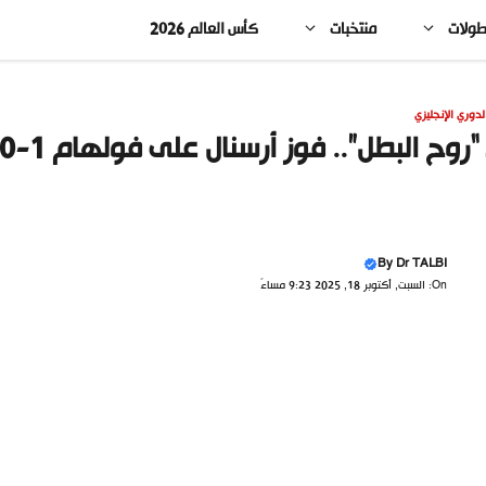
طولات
منتخبات
كأس العالم 2026
لدوري الإنجليزي
“روح البطل”.. فوز أرسنال على فولهام 1-0 يضمن صدارة “البريميرليغ”
By
Dr TALBI
On: السبت, أكتوبر 18, 2025 9:23 مساءً