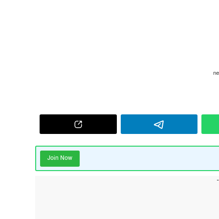
Join Now