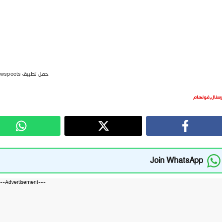
حمل تطبيق newspoots
رسنال
,
فولهام
Join WhatsApp
---Advertisement---